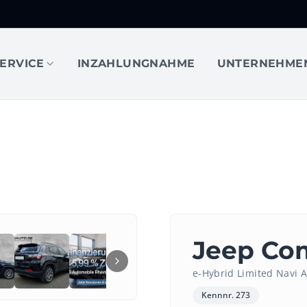
ERVICE
INZAHLUNGNAHME
UNTERNEHME
1
/
18
Jeep Co
e-Hybrid Limited Navi 
Kennnr.
273