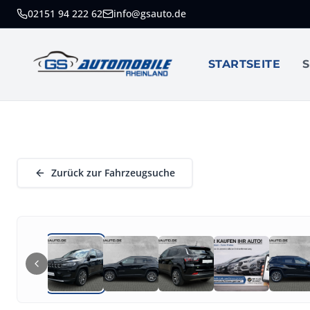
02151 94 222 62
info@gsauto.de
GS AUTOMOBILE
RHEINLAND
STARTSEITE
S
Zurück zur Fahrzeugsuche