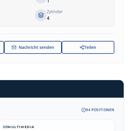
1
Zylinder
4
Nachricht senden
Teilen
94
POSITIONEN
MULTIMEDIA