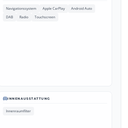
Navigationssystem
Apple CarPlay
Android Auto
DAB
Radio
Touchscreen
INNENAUSSTATTUNG
Innenraumfilter