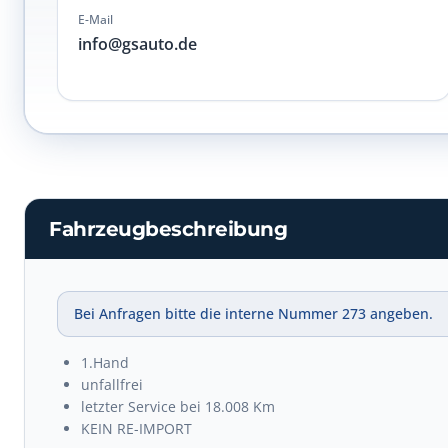
E-Mail
info@gsauto.de
Fahrzeugbeschreibung
Bei Anfragen bitte die interne Nummer 273 angeben.
1.Hand
unfallfrei
letzter Service bei 18.008 Km
KEIN RE-IMPORT