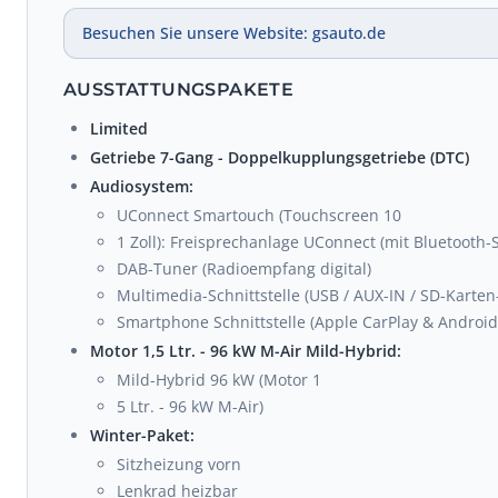
Besuchen Sie unsere Website: gsauto.de
AUSSTATTUNGSPAKETE
Limited
Getriebe 7-Gang - Doppelkupplungsgetriebe (DTC)
Audiosystem:
UConnect Smartouch (Touchscreen 10
1 Zoll): Freisprechanlage UConnect (mit Bluetooth-S
DAB-Tuner (Radioempfang digital)
Multimedia-Schnittstelle (USB / AUX-IN / SD-Karten-
Smartphone Schnittstelle (Apple CarPlay & Android
Motor 1,5 Ltr. - 96 kW M-Air Mild-Hybrid:
Mild-Hybrid 96 kW (Motor 1
5 Ltr. - 96 kW M-Air)
Winter-Paket:
Sitzheizung vorn
Lenkrad heizbar