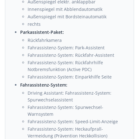
Außenspiegel elektr. anklappbar
Innenspiegel mit Abblendautomatik
Außenspiegel mit Bordsteinautomatik
rechts
Parkassistent-Paket:
Rückfahrkamera
Fahrassistenz-System: Park-Assistent
Fahrassistenz-System: Rückfahr-Assistent
Fahrassistenz-System: Rückfahrhilfe
Notbremsfunktion (Active PDC)
Fahrassistenz-System: Einparkhilfe Seite
Fahrassistenz-System:
Driving Assistant: Fahrassistenz-System:
Spurwechselassistent
Fahrassistenz-System: Spurwechsel-
Warnsystem
Fahrassistenz-System: Speed-Limit-Anzeige
Fahrassistenz-System: Heckaufprall-
Vermeidung (Prävention Heckkollision)