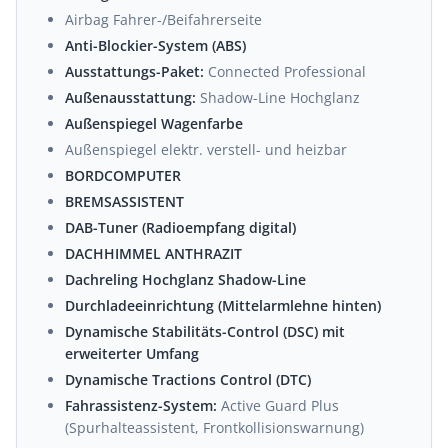
Airbag Fahrer-/Beifahrerseite
Anti-Blockier-System (ABS)
Ausstattungs-Paket:
Connected Professional
Außenausstattung:
Shadow-Line Hochglanz
Außenspiegel Wagenfarbe
Außenspiegel elektr. verstell- und heizbar
BORDCOMPUTER
BREMSASSISTENT
DAB-Tuner (Radioempfang digital)
DACHHIMMEL ANTHRAZIT
Dachreling Hochglanz Shadow-Line
Durchladeeinrichtung (Mittelarmlehne hinten)
Dynamische Stabilitäts-Control (DSC) mit
erweiterter Umfang
Dynamische Tractions Control (DTC)
Fahrassistenz-System:
Active Guard Plus
(Spurhalteassistent, Frontkollisionswarnung)