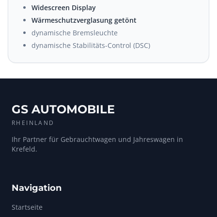
Widescreen Display
Wärmeschutzverglasung getönt
dynamische Bremsleuchte
dynamische Stabilitäts-Control (DSC)
GS AUTOMOBILE
RHEINLAND
Ihr Partner für Gebrauchtwagen und Jahreswagen in
Krefeld.
Navigation
Startseite