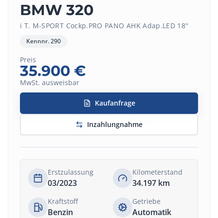
BMW 320
i T. M-SPORT Cockp.PRO PANO AHK Adap.LED 18''
Kennnr.
290
Preis
35.900
€
MwSt. ausweisbar
Kaufanfrage
Inzahlungnahme
Erstzulassung
Kilometerstand
03/2023
34.197
km
Kraftstoff
Getriebe
Benzin
Automatik