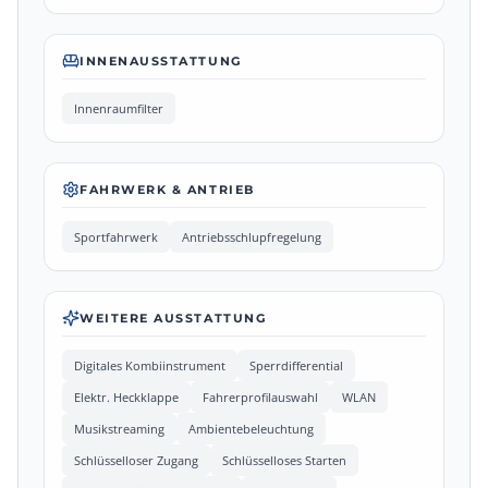
INNENAUSSTATTUNG
Innenraumfilter
FAHRWERK & ANTRIEB
Sportfahrwerk
Antriebsschlupfregelung
WEITERE AUSSTATTUNG
Digitales Kombiinstrument
Sperrdifferential
Elektr. Heckklappe
Fahrerprofilauswahl
WLAN
Musikstreaming
Ambientebeleuchtung
Schlüsselloser Zugang
Schlüsselloses Starten