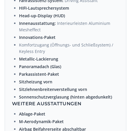
Fahrassistenz-System:
Driving Assistant
HIFI-Lautsprechersystem
Head-up-Display (HUD)
Innenausstattung:
Interieurleisten Aluminium
Mesheffect
Innovations-Paket
Komfortzugang (Öffnungs- und Schließsystem) /
Keyless Entry
Metallic-Lackierung
Panoramadach (Glas)
Parkassistent-Paket
Sitzheizung vorn
Sitzlehnenbreitenverstellung vorn
Sonnenschutzverglasung (hinten abgedunkelt)
WEITERE AUSSTATTUNGEN
Ablage-Paket
M-Aerodynamik-Paket
Airbag Beifahrerseite abschaltbar