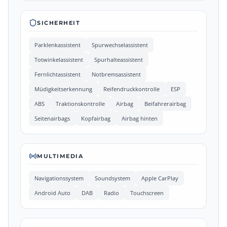
SICHERHEIT
Parklenkassistent
Spurwechselassistent
Totwinkelassistent
Spurhalteassistent
Fernlichtassistent
Notbremsassistent
Müdigkeitserkennung
Reifendruckkontrolle
ESP
ABS
Traktionskontrolle
Airbag
Beifahrerairbag
Seitenairbags
Kopfairbag
Airbag hinten
MULTIMEDIA
Navigationssystem
Soundsystem
Apple CarPlay
Android Auto
DAB
Radio
Touchscreen