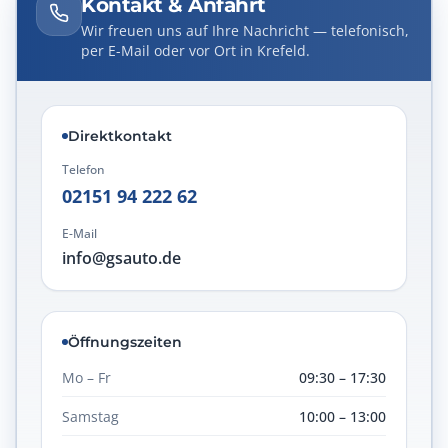
Kontakt & Anfahrt
Wir freuen uns auf Ihre Nachricht — telefonisch,
per E-Mail oder vor Ort in Krefeld.
Direktkontakt
Telefon
02151 94 222 62
E-Mail
info@gsauto.de
Öffnungszeiten
Mo – Fr
09:30 – 17:30
Samstag
10:00 – 13:00