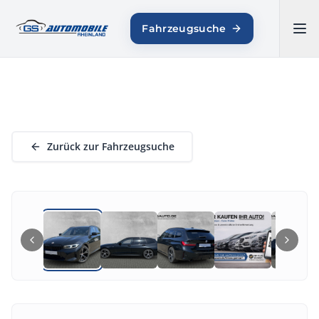
GS AUTOMOBILE
Fahrzeugsuche
RHEINLAND
Zurück zur Fahrzeugsuche
1
/
19