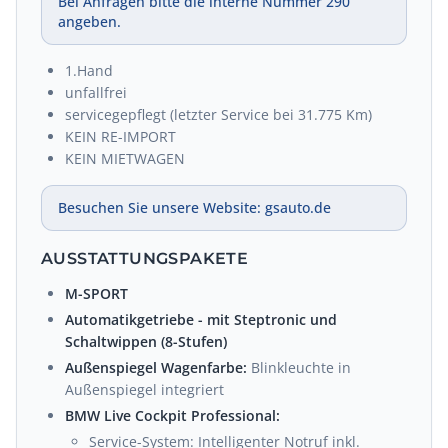
Bei Anfragen bitte die interne Nummer 290
angeben.
1.Hand
unfallfrei
servicegepflegt (letzter Service bei 31.775 Km)
KEIN RE-IMPORT
KEIN MIETWAGEN
Besuchen Sie unsere Website: gsauto.de
AUSSTATTUNGSPAKETE
M-SPORT
Automatikgetriebe - mit Steptronic und
Schaltwippen (8-Stufen)
Außenspiegel Wagenfarbe:
Blinkleuchte in
Außenspiegel integriert
BMW Live Cockpit Professional:
Service-System: Intelligenter Notruf inkl.