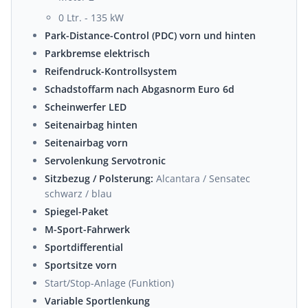
0 Ltr. - 135 kW
Park-Distance-Control (PDC) vorn und hinten
Parkbremse elektrisch
Reifendruck-Kontrollsystem
Schadstoffarm nach Abgasnorm Euro 6d
Scheinwerfer LED
Seitenairbag hinten
Seitenairbag vorn
Servolenkung Servotronic
Sitzbezug / Polsterung:
Alcantara / Sensatec
schwarz / blau
Spiegel-Paket
M-Sport-Fahrwerk
Sportdifferential
Sportsitze vorn
Start/Stop-Anlage (Funktion)
Variable Sportlenkung