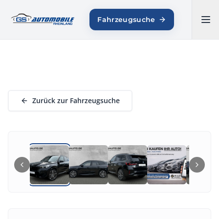
GS AUTOMOBILE
Fahrzeugsuche
RHEINLAND
Zurück zur Fahrzeugsuche
1
/
17