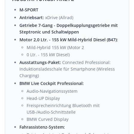
M-SPORT
Antriebsart:
xDrive (Allrad)
Getriebe 7-Gang - Doppelkupplungsgetriebe mit
Steptronic und Schaltwippen
Motor 2,0 Ltr. - 155 kW Mild-Hybrid Diesel (B47):
Mild-Hybrid 155 kW (Motor 2
0 Ltr. - 155 kW Diesel)
Ausstattungs-Paket:
Connected Professional:
Induktionsladeschale für Smartphone (Wireless
Charging)
BMW Live Cockpit Professional:
Audio-Navigationssystem
Head-UP Display
Freisprecheinrichtung Bluetooth mit
USB-/Audio-Schnittstelle
BMW Curved Display
Fahrassistenz-System: