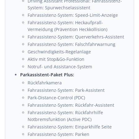
Driving Assistant Professional: Fahrassistenz-
System: Spurwechselassistent
Fahrassistenz-System: Speed-Limit-Anzeige
Fahrassistenz-System: Heckaufprall-
Vermeidung (Prävention Heckkollision)
Fahrassistenz-System: Querverkehrs-Assistent
Fahrassistenz-System: Falschfahrwarnung
Geschwindigkeits-Regelanlage
Aktiv mit Stop&Go-Funktion
Notruf- und Assistance-System
Parkassistent-Paket Plus:
Rückfahrkamera
Fahrassistenz-System: Park-Assistent
Park-Distance-Control (PDC)
Fahrassistenz-System: Rückfahr-Assistent
Fahrassistenz-System: Rückfahrhilfe
Notbremsfunktion (Active PDC)
Fahrassistenz-System: Einparkhilfe Seite
Fahrassistenz-System: Parken