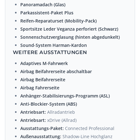
Panoramadach (Glas)
Parkassistent-Paket Plus
Reifen-Reparaturset (Mobility-Pack)
Sportsitze Leder Veganza perforiert (Schwarz)
Sonnenschutzverglasung (hinten abgedunkelt)
Sound-System Harman-Kardon
WEITERE AUSSTATTUNGEN
Adaptives M-Fahrwerk
Airbag Beifahrerseite abschaltbar
Airbag Beifahrerseite
Airbag Fahrerseite
Anhänger-Stabilisierungs-Programm (ASL)
Anti-Blockier-System (ABS)
Antriebsart:
Allradantrieb
Antriebsart:
xDrive (Allrad)
Ausstattungs-Paket:
Connected Professional
Außenausstattung:
Shadow-Line Hochglanz