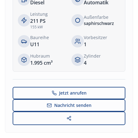
Diesel
Automatik
Leistung
Außenfarbe
211
PS
saphirschwarz
155
kW
Baureihe
Vorbesitzer
U11
1
Hubraum
Zylinder
1.995
cm³
4
Jetzt anrufen
Nachricht senden