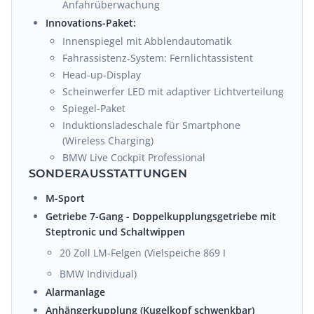
Anfahrüberwachung
Innovations-Paket:
Innenspiegel mit Abblendautomatik
Fahrassistenz-System: Fernlichtassistent
Head-up-Display
Scheinwerfer LED mit adaptiver Lichtverteilung
Spiegel-Paket
Induktionsladeschale für Smartphone
(Wireless Charging)
BMW Live Cockpit Professional
SONDERAUSSTATTUNGEN
M-Sport
Getriebe 7-Gang - Doppelkupplungsgetriebe mit
Steptronic und Schaltwippen
20 Zoll LM-Felgen (Vielspeiche 869 I
BMW Individual)
Alarmanlage
Anhängerkupplung (Kugelkopf schwenkbar)