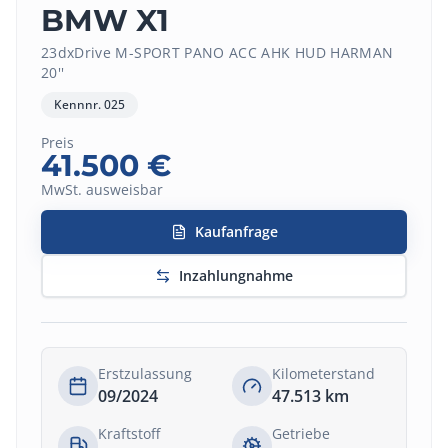
BMW X1
23dxDrive M-SPORT PANO ACC AHK HUD HARMAN
20''
Kennnr.
025
Preis
41.500
€
MwSt. ausweisbar
Kaufanfrage
Inzahlungnahme
Erstzulassung
Kilometerstand
09/2024
47.513
km
Kraftstoff
Getriebe