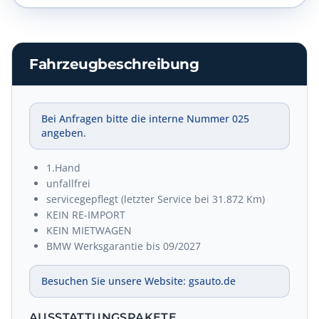
Fahrzeugbeschreibung
Bei Anfragen bitte die interne Nummer 025
angeben.
1.Hand
unfallfrei
servicegepflegt (letzter Service bei 31.872 Km)
KEIN RE-IMPORT
KEIN MIETWAGEN
BMW Werksgarantie bis 09/2027
Besuchen Sie unsere Website: gsauto.de
AUSSTATTUNGSPAKETE