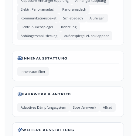
Klappbare Anhängerkupplung
Anhängerkupplung
Elektr. Panoramadach
Panoramadach
Kommunikationspaket
Schiebedach
Alufelgen
Elektr. Außenspiegel
Dachreling
Anhängerstabilisierung
Außenspiegel el. anklappbar
INNENAUSSTATTUNG
Innenraumfilter
FAHRWERK & ANTRIEB
Adaptives Dämpfungssystem
Sportfahrwerk
Allrad
WEITERE AUSSTATTUNG