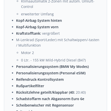
Klimaautomatik 2-Zonen mit autom. Umluft-
Control
erweiterter Umfang
Kopf-Airbag-System hinten
Kopf-Airbag-System vorn
Kraftstofftank:
vergrößert
M-Lenkrad (Sport/Leder) mit Schaltwippen/-tasten
/ Multifunktion
Motor 2
0 Ltr. - 155 kW Mild-Hybrid Diesel (B47)
Personalisierungssystem (BMW My Modes)
Personalisierungssystem (Personal eSIM)
Reifendruck-Kontrollsystem
Rußpartikelfilter
Rücksitzlehne geteilt/klappbar (40:
20:40)
Schadstoffarm nach Abgasnorm Euro 6e
Scheibenwischer mit Regensensor