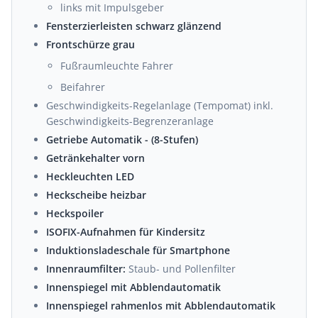
links mit Impulsgeber
Fensterzierleisten schwarz glänzend
Frontschürze grau
Fußraumleuchte Fahrer
Beifahrer
Geschwindigkeits-Regelanlage (Tempomat) inkl.
Geschwindigkeits-Begrenzeranlage
Getriebe Automatik - (8-Stufen)
Getränkehalter vorn
Heckleuchten LED
Heckscheibe heizbar
Heckspoiler
ISOFIX-Aufnahmen für Kindersitz
Induktionsladeschale für Smartphone
Innenraumfilter:
Staub- und Pollenfilter
Innenspiegel mit Abblendautomatik
Innenspiegel rahmenlos mit Abblendautomatik