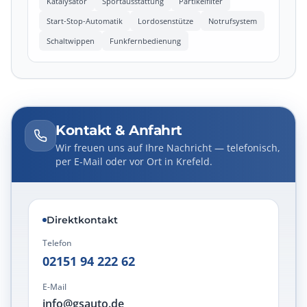
Katalysator
Sportausstattung
Partikelfilter
Start-Stop-Automatik
Lordosenstütze
Notrufsystem
Schaltwippen
Funkfernbedienung
Kontakt & Anfahrt
Wir freuen uns auf Ihre Nachricht — telefonisch,
per E-Mail oder vor Ort in Krefeld.
Direktkontakt
Telefon
02151 94 222 62
E-Mail
info@gsauto.de