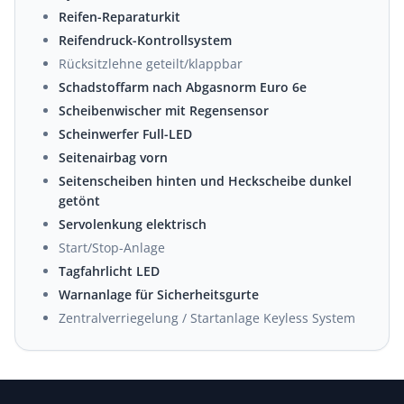
Reifen-Reparaturkit
Reifendruck-Kontrollsystem
Rücksitzlehne geteilt/klappbar
Schadstoffarm nach Abgasnorm Euro 6e
Scheibenwischer mit Regensensor
Scheinwerfer Full-LED
Seitenairbag vorn
Seitenscheiben hinten und Heckscheibe dunkel
getönt
Servolenkung elektrisch
Start/Stop-Anlage
Tagfahrlicht LED
Warnanlage für Sicherheitsgurte
Zentralverriegelung / Startanlage Keyless System