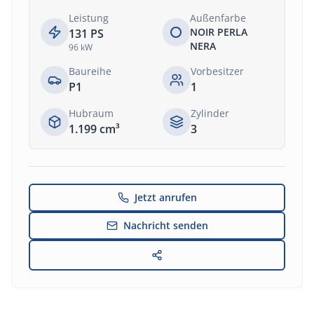
Leistung
Außenfarbe
NOIR PERLA
131
PS
NERA
96
kW
Baureihe
Vorbesitzer
P1
1
Hubraum
Zylinder
1.199
cm³
3
Jetzt anrufen
Nachricht senden