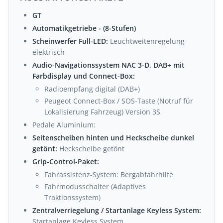
GT
Automatikgetriebe - (8-Stufen)
Scheinwerfer Full-LED:
Leuchtweitenregelung
elektrisch
Audio-Navigationssystem NAC 3-D, DAB+ mit
Farbdisplay und Connect-Box:
Radioempfang digital (DAB+)
Peugeot Connect-Box / SOS-Taste (Notruf für
Lokalisierung Fahrzeug) Version 3S
Pedale Aluminium:
Seitenscheiben hinten und Heckscheibe dunkel
getönt:
Heckscheibe getönt
Grip-Control-Paket:
Fahrassistenz-System: Bergabfahrhilfe
Fahrmodusschalter (Adaptives
Traktionssystem)
Zentralverriegelung / Startanlage Keyless System:
Startanlage Keyless System