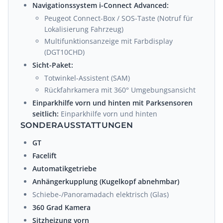
Navigationssystem i-Connect Advanced:
Peugeot Connect-Box / SOS-Taste (Notruf für
Lokalisierung Fahrzeug)
Multifunktionsanzeige mit Farbdisplay
(DGT10CHD)
Sicht-Paket:
Totwinkel-Assistent (SAM)
Rückfahrkamera mit 360° Umgebungsansicht
Einparkhilfe vorn und hinten mit Parksensoren
seitlich:
Einparkhilfe vorn und hinten
SONDERAUSSTATTUNGEN
GT
Facelift
Automatikgetriebe
Anhängerkupplung (Kugelkopf abnehmbar)
Schiebe-/Panoramadach elektrisch (Glas)
360 Grad Kamera
Sitzheizung vorn