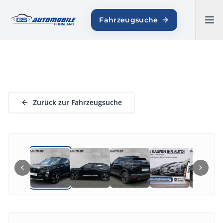
GS AUTOMOBILE
Fahrzeugsuche
RHEINLAND
Zurück zur Fahrzeugsuche
1
/
18