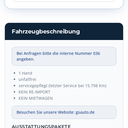
Fahrzeugbeschreibung
Bei Anfragen bitte die interne Nummer 036
angeben.
1.Hand
unfallfrei
servicegepflegt (letzter Service bei 15.798 Km)
KEIN RE-IMPORT
KEIN MIETWAGEN
Besuchen Sie unsere Website: gsauto.de
AUSSTATTUNGSPAKETE