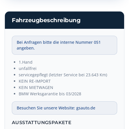
Fahrzeugbeschreibung
Bei Anfragen bitte die interne Nummer 051
angeben.
1.Hand
unfallfrei
servicegepflegt (letzter Service bei 23.643 Km)
KEIN RE-IMPORT
KEIN MIETWAGEN
BMW Werksgarantie bis 03/2028
Besuchen Sie unsere Website: gsauto.de
AUSSTATTUNGSPAKETE