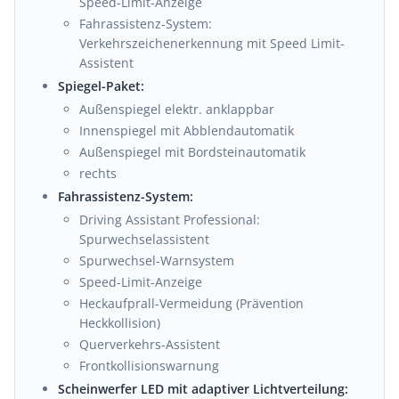
Speed-Limit-Anzeige
Fahrassistenz-System:
Verkehrszeichenerkennung mit Speed Limit-
Assistent
Spiegel-Paket:
Außenspiegel elektr. anklappbar
Innenspiegel mit Abblendautomatik
Außenspiegel mit Bordsteinautomatik
rechts
Fahrassistenz-System:
Driving Assistant Professional:
Spurwechselassistent
Spurwechsel-Warnsystem
Speed-Limit-Anzeige
Heckaufprall-Vermeidung (Prävention
Heckkollision)
Querverkehrs-Assistent
Frontkollisionswarnung
Scheinwerfer LED mit adaptiver Lichtverteilung: