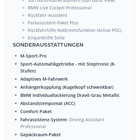
Surround-Kamerasystem (Surround View)
BMW Live Cockpit Professional
Rückfahr-Assistent
Parkassistent-Paket Plus
Rückfahrhilfe Notbremsfunktion (Active PDC)
Einparkhilfe Seite
SONDERAUSSTATTUNGEN
M-Sport-Pro
Sport-Automatikgetriebe - mit Steptronic (8-
Stufen)
Adaptives M-Fahrwerk
Anhängerkupplung (Kugelkopf schwenkbar)
BMW Individuallackierung Dravit-Grau Metallic
Abstandstempomat (ACC)
Comfort-Paket
Fahrassistenz-System:
Driving Assistant
Professional
Gepäckraum-Paket