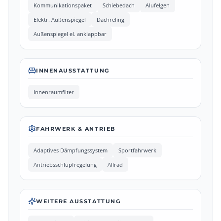
Kommunikationspaket
Schiebedach
Alufelgen
Elektr. Außenspiegel
Dachreling
Außenspiegel el. anklappbar
INNENAUSSTATTUNG
Innenraumfilter
FAHRWERK & ANTRIEB
Adaptives Dämpfungssystem
Sportfahrwerk
Antriebsschlupfregelung
Allrad
WEITERE AUSSTATTUNG