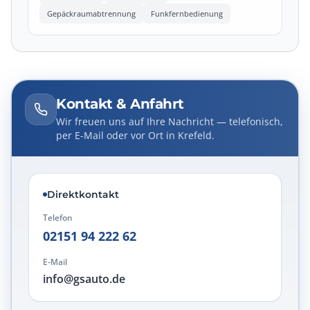
Gepäckraumabtrennung
Funkfernbedienung
Kontakt & Anfahrt
Wir freuen uns auf Ihre Nachricht — telefonisch,
per E-Mail oder vor Ort in Krefeld.
Direktkontakt
Telefon
02151 94 222 62
E-Mail
info@gsauto.de