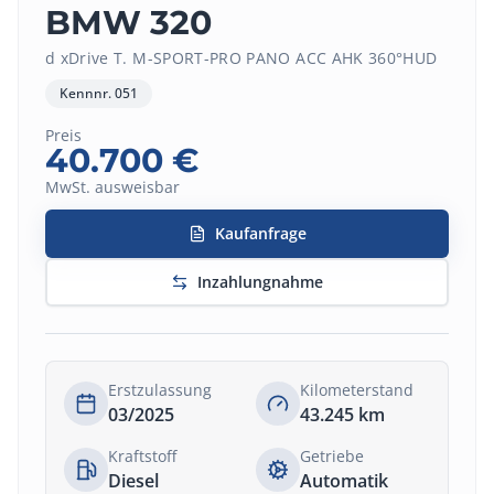
BMW 320
d xDrive T. M-SPORT-PRO PANO ACC AHK 360°HUD
Kennnr.
051
Preis
40.700
€
MwSt. ausweisbar
Kaufanfrage
Inzahlungnahme
Erstzulassung
Kilometerstand
03/2025
43.245
km
Kraftstoff
Getriebe
Diesel
Automatik