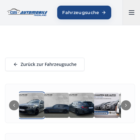
GS AUTOMOBILE
Fahrzeugsuche
RHEINLAND
Zurück zur Fahrzeugsuche
1
/
20