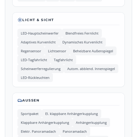
LICHT & SICHT
LED-Hauptscheinwerfer
Blendfreies Fernlicht
Adaptives Kurvenlicht
Dynamisches Kurvenlicht
Regensensor
Lichtsensor
Beheizbare Außenspiegel
LED-Tagfahrlicht
Tagfahrlicht
Scheinwerferregulierung
Autom. abblend. Innenspiegel
LED-Rückleuchten
AUSSEN
Sportpaket
El. klappbare Anhängerkupplung
Klappbare Anhängerkupplung
Anhängerkupplung
Elektr. Panoramadach
Panoramadach