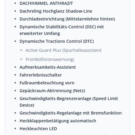
DACHHIMMEL ANTHRAZIT
Dachreling Hochglanz Shadow-Line
Durchladeeinrichtung (Mittelarmlehne hinten)
Dynamische Stabilitäts-Control (DSC) mit
erweiterter Umfang
Dynamische Tractions Control (DTC)
Active Guard Plus (Spurhalteassistent
Frontkollisionswarnung)
Aufmerksamkeits-Assistent
Fahrerlebnisschalter
Fußraumbeleuchtung vorn
Gepäckraum-Abtrennung (Netz)
Geschwindigkeits-Begrenzeranlage (Speed Limit
Device)
Geschwindigkeits-Regelanlage mit Bremsfunktion
Heckklappenbetätigung automatisch
Heckleuchten LED