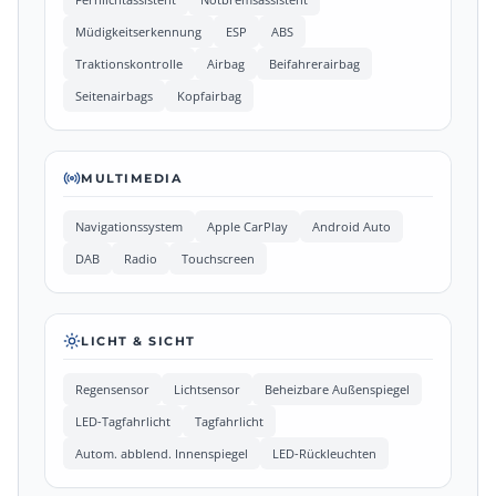
Müdigkeitserkennung
ESP
ABS
Traktionskontrolle
Airbag
Beifahrerairbag
Seitenairbags
Kopfairbag
MULTIMEDIA
Navigationssystem
Apple CarPlay
Android Auto
DAB
Radio
Touchscreen
LICHT & SICHT
Regensensor
Lichtsensor
Beheizbare Außenspiegel
LED-Tagfahrlicht
Tagfahrlicht
Autom. abblend. Innenspiegel
LED-Rückleuchten