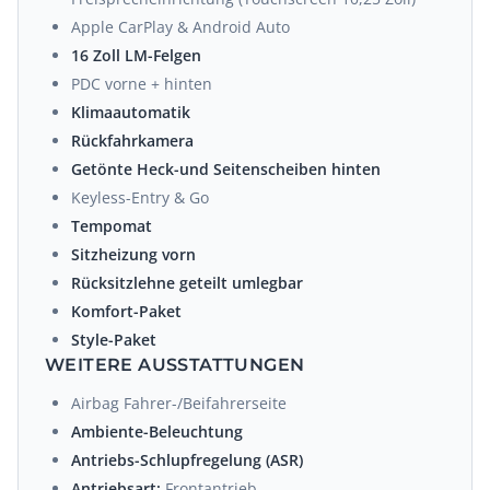
Apple CarPlay & Android Auto
16 Zoll LM-Felgen
PDC vorne + hinten
Klimaautomatik
Rückfahrkamera
Getönte Heck-und Seitenscheiben hinten
Keyless-Entry & Go
Tempomat
Sitzheizung vorn
Rücksitzlehne geteilt umlegbar
Komfort-Paket
Style-Paket
WEITERE AUSSTATTUNGEN
Airbag Fahrer-/Beifahrerseite
Ambiente-Beleuchtung
Antriebs-Schlupfregelung (ASR)
Antriebsart:
Frontantrieb