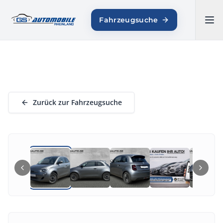
GS AUTOMOBILE
Fahrzeugsuche
RHEINLAND
Zurück zur Fahrzeugsuche
1
/
17