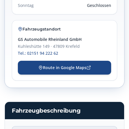
Sonntag
Geschlossen
Fahrzeugstandort
GS Automobile Rheinland GmbH
Kuhleshütte 149 · 47809 Krefeld
Tel.: 02151 94 222 62
Route in Google Maps
Fahrzeugbeschreibung