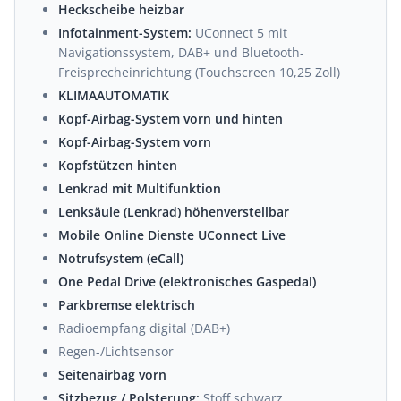
Heckscheibe heizbar
Infotainment-System:
UConnect 5 mit
Navigationssystem, DAB+ und Bluetooth-
Freisprecheinrichtung (Touchscreen 10,25 Zoll)
KLIMAAUTOMATIK
Kopf-Airbag-System vorn und hinten
Kopf-Airbag-System vorn
Kopfstützen hinten
Lenkrad mit Multifunktion
Lenksäule (Lenkrad) höhenverstellbar
Mobile Online Dienste UConnect Live
Notrufsystem (eCall)
One Pedal Drive (elektronisches Gaspedal)
Parkbremse elektrisch
Radioempfang digital (DAB+)
Regen-/Lichtsensor
Seitenairbag vorn
Sitzbezug / Polsterung:
Stoff schwarz