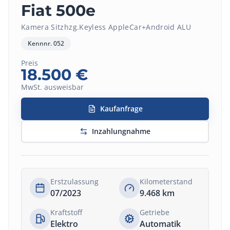
Fiat 500e
Kamera Sitzhzg.Keyless AppleCar+Android ALU
Kennnr.
052
Preis
18.500
€
MwSt. ausweisbar
Kaufanfrage
Inzahlungnahme
Erstzulassung
Kilometerstand
07/2023
9.468
km
Kraftstoff
Getriebe
Elektro
Automatik