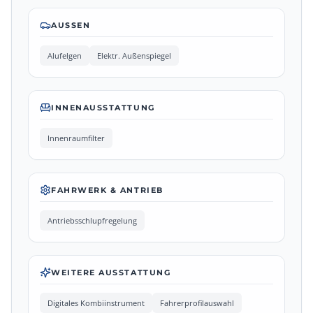
AUSSEN
Alufelgen
Elektr. Außenspiegel
INNENAUSSTATTUNG
Innenraumfilter
FAHRWERK & ANTRIEB
Antriebsschlupfregelung
WEITERE AUSSTATTUNG
Digitales Kombiinstrument
Fahrerprofilauswahl