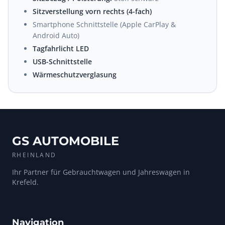
Sitzverstellung vorn rechts (4-fach)
Smartphone Schnittstelle (Apple CarPlay &
Android Auto)
Tagfahrlicht LED
USB-Schnittstelle
Wärmeschutzverglasung
GS AUTOMOBILE
RHEINLAND
Ihr Partner für Gebrauchtwagen und Jahreswagen in
Krefeld.
Navigation