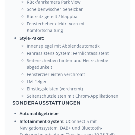
Rückfahrkamera Park View
Scheibenwischer beheizbar
Rücksitz geteilt / klappbar
Fensterheber elektr. vorn mit
Komfortschaltung
Style-Paket:
Innenspiegel mit Abblendautomatik
Fahrassistenz-System: Fernlichtassistent
Seitenscheiben hinten und Heckscheibe
abgedunkelt
Fensterzierleisten verchromt
LM-Felgen
Einstiegsleisten (verchromt)
Seitenschutzleisten mit Chrom-Applikationen
SONDERAUSSTATTUNGEN
Automatikgetriebe
Infotainment-System:
UConnect 5 mit
Navigationssystem, DAB+ und Bluetooth-
Freisprecheinrichtung (Touchscreen 10,25 Zoll)