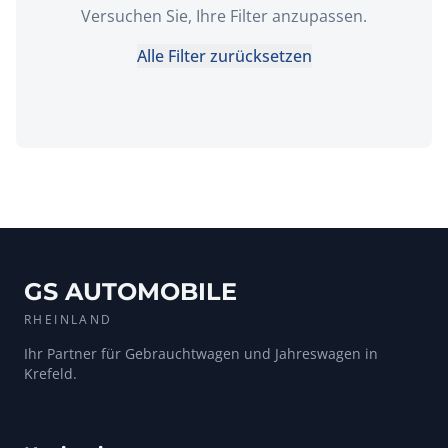
Versuchen Sie, Ihre Filter anzupassen.
Alle Filter zurücksetzen
GS AUTOMOBILE
RHEINLAND
Ihr Partner für Gebrauchtwagen und Jahreswagen in
Krefeld.