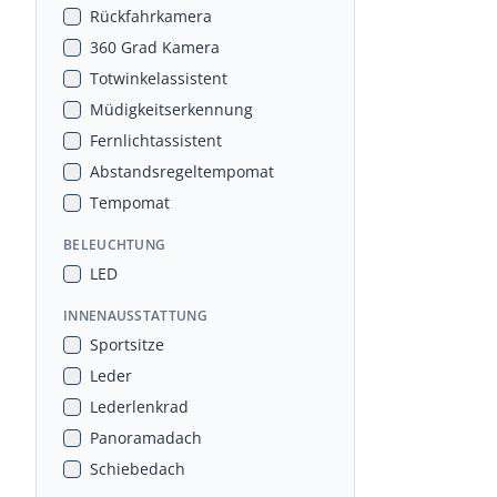
Rückfahrkamera
360 Grad Kamera
Totwinkelassistent
Müdigkeitserkennung
Fernlichtassistent
Abstandsregeltempomat
Tempomat
BELEUCHTUNG
LED
INNENAUSSTATTUNG
Sportsitze
Leder
Lederlenkrad
Panoramadach
Schiebedach