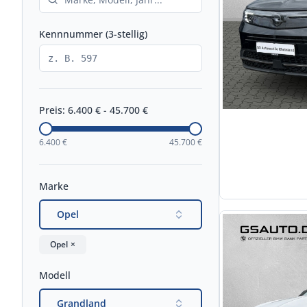
Kennnummer (3-stellig)
Preis:
6.400
€ -
45.700
€
6.400
€
45.700
€
Marke
Opel
Opel
×
Modell
Grandland