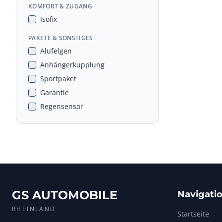
KOMFORT & ZUGANG
Isofix
PAKETE & SONSTIGES
Alufelgen
Anhängerkupplung
Sportpaket
Garantie
Regensensor
GS AUTOMOBILE
Navigati
RHEINLAND
Startseite