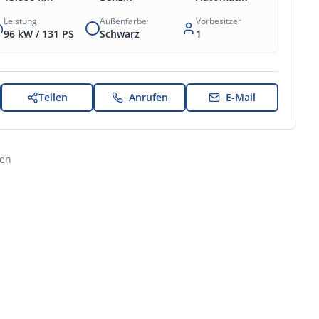
Leistung
Außenfarbe
Vorbesitzer
96 kW /
131
PS
Schwarz
1
Teilen
Anrufen
E-Mail
en