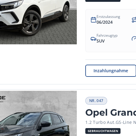
Erstzulassung
06/2024
Fahrzeugtyp
SUV
Inzahlungnahme
NR.
047
Opel Gran
1.2 Turbo Aut.GS-Line 
GEBRAUCHTWAGEN