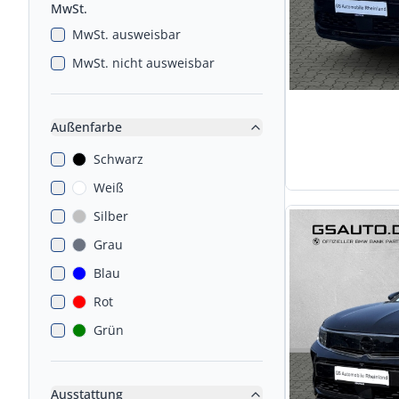
MwSt.
MwSt. ausweisbar
MwSt. nicht ausweisbar
Außenfarbe
Schwarz
Weiß
Silber
Grau
Blau
Rot
Grün
Ausstattung