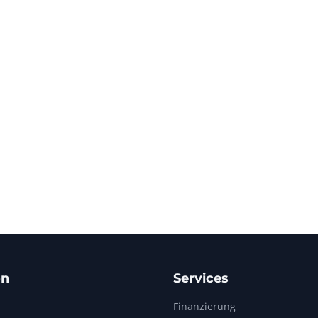
on
Services
Finanzierung