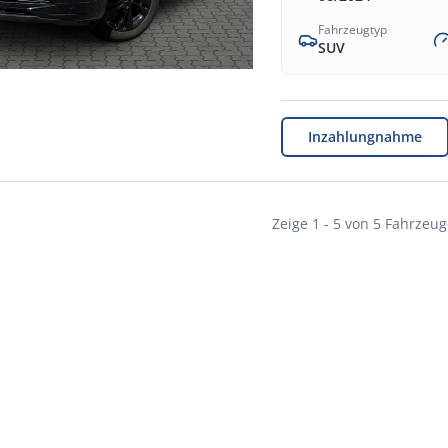
Fahrzeugtyp
SUV
Inzahlungnahme
Zeige
1
-
5
von
5
Fahrzeug