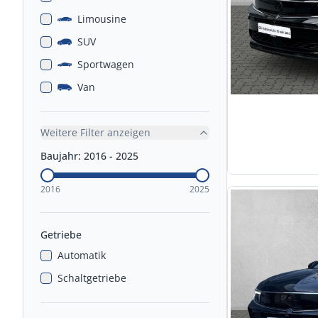
Limousine
SUV
Sportwagen
Van
Weitere Filter anzeigen
Baujahr:
2016
-
2025
2016
2025
Getriebe
Automatik
Schaltgetriebe