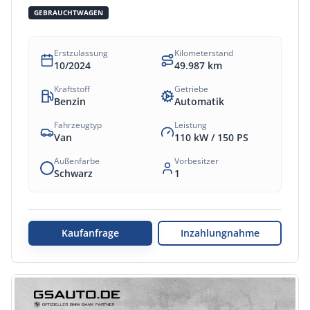
GEBRAUCHTWAGEN
Erstzulassung
Kilometerstand
10/2024
49.987
km
Kraftstoff
Getriebe
Benzin
Automatik
Fahrzeugtyp
Leistung
Van
110 kW /
150
PS
Außenfarbe
Vorbesitzer
Schwarz
1
Kaufanfrage
Inzahlungnahme