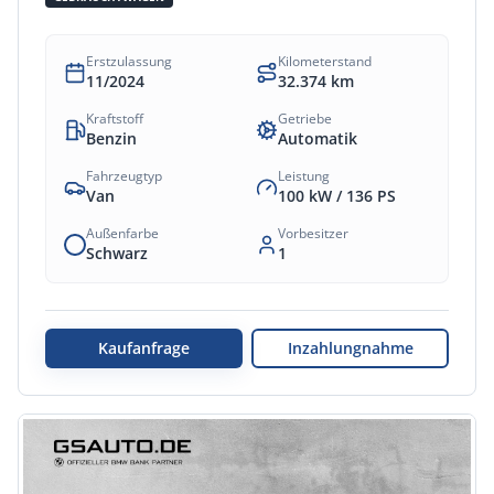
Erstzulassung
Kilometerstand
11/2024
32.374
km
Kraftstoff
Getriebe
Benzin
Automatik
Fahrzeugtyp
Leistung
Van
100 kW /
136
PS
Außenfarbe
Vorbesitzer
Schwarz
1
Kaufanfrage
Inzahlungnahme