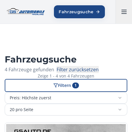
GS AUTOMOBILE
Fahrzeugsuche
RHEINLAND
Fahrzeugsuche
4
Fahrzeuge
gefunden
Filter zurücksetzen
Zeige
1
-
4
von
4
Fahrzeugen
Filtern
1
Preis: Höchste zuerst
20 pro Seite