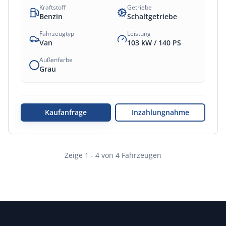
Kraftstoff
Getriebe
Benzin
Schaltgetriebe
Fahrzeugtyp
Leistung
Van
103 kW /
140
PS
Außenfarbe
Grau
Kaufanfrage
Inzahlungnahme
Zeige
1
-
4
von
4
Fahrzeugen