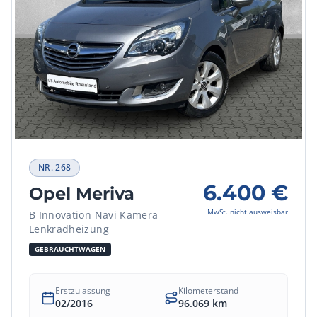
NR.
268
6.400
€
Opel Meriva
MwSt. nicht ausweisbar
B Innovation Navi Kamera
Lenkradheizung
GEBRAUCHTWAGEN
Erstzulassung
Kilometerstand
02/2016
96.069
km